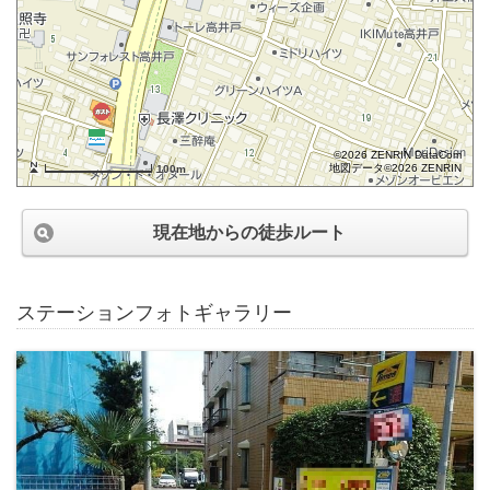
©2026 ZENRIN DataCom
地図データ©2026 ZENRIN
100m
現在地からの徒歩ルート
ステーションフォトギャラリー