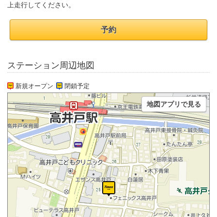
上走行してください。
予約
ステーション周辺地図
新規オープン
閉鎖予定
地図アプリで見る