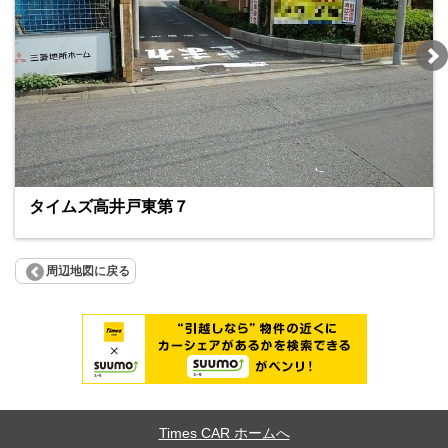
タイムズ高井戸東第７
周辺地図に戻る
Times CAR ホームへ