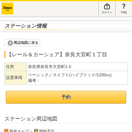
ログイン
FAQ
ステーション情報
周辺地図に戻る
【レール＆カーシェア】奈良大宮町１丁目
住所
奈良県奈良市大宮町1-5
ベーシック／スイフト(ハイブリッド/1200cc)
設置車両
備考：
予約
ステーション周辺地図
新規オープン
閉鎖予定