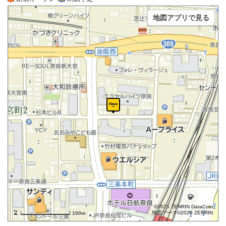
地図アプリで見る
©2026 ZENRIN DataCom
地図データ©2026 ZENRIN
100m