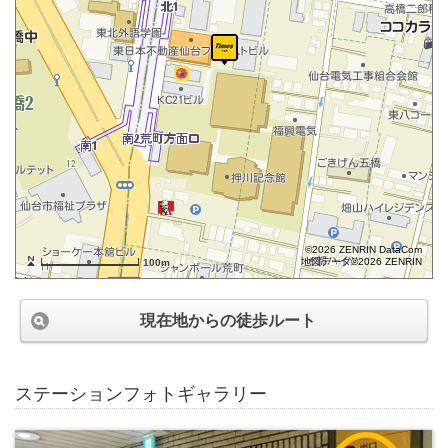
©2026 ZENRIN DataCom
地図データ©2026 ZENRIN
100m
現在地からの徒歩ルート
ステーションフォトギャラリー