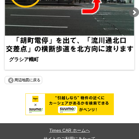
グラシア幟町
周辺地図に戻る
Times CAR ホームへ
サイトのご利用にあたって