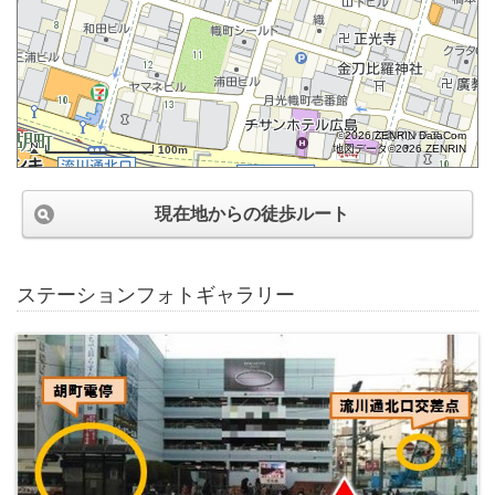
©2026 ZENRIN DataCom
地図データ©2026 ZENRIN
100m
現在地からの徒歩ルート
ステーションフォトギャラリー