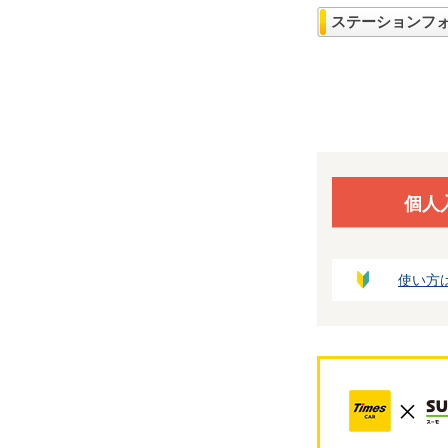
ステーションフ
個人
使い方