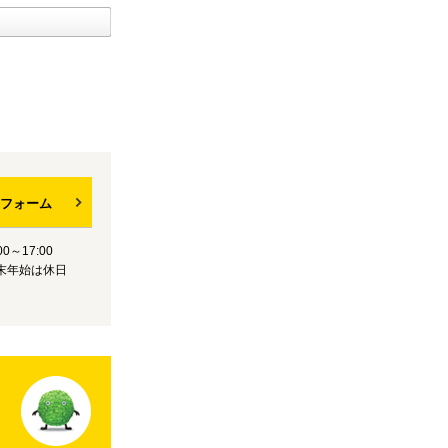
フォーム
0～17:00
末年始は休日