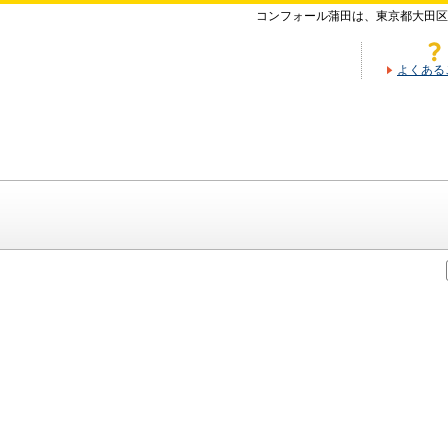
コンフォール蒲田は、東京都大田区
よくある