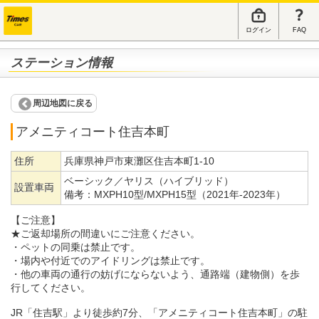
ログイン
FAQ
ステーション情報
周辺地図に戻る
アメニティコート住吉本町
住所
兵庫県神戸市東灘区住吉本町1-10
ベーシック／ヤリス（ハイブリッド）
設置車両
備考：
MXPH10型/MXPH15型（2021年-2023年）
【ご注意】
★ご返却場所の間違いにご注意ください。
・ペットの同乗は禁止です。
・場内や付近でのアイドリングは禁止です。
・他の車両の通行の妨げにならないよう、通路端（建物側）を歩
行してください。
JR「住吉駅」より徒歩約7分、「アメニティコート住吉本町」の駐