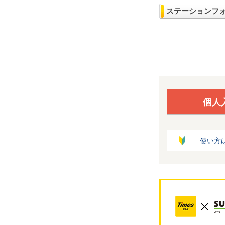
ステーションフ
個人
使い方