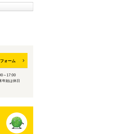
フォーム
0～17:00
末年始は休日