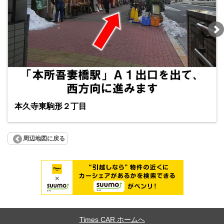
本久寺東駒形２丁目
周辺地図に戻る
Times CAR ホームへ