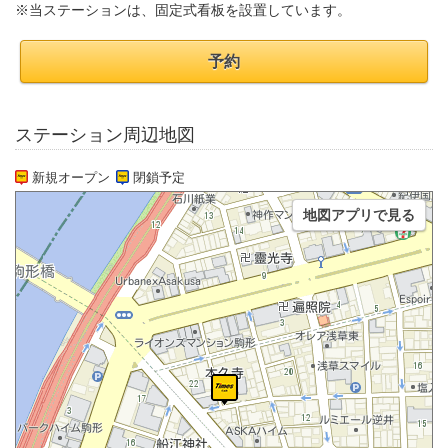
※当ステーションは、固定式看板を設置しています。
予約
ステーション周辺地図
新規オープン
閉鎖予定
地図アプリで見る