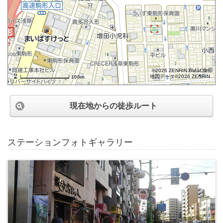
©2026 ZENRIN DataCom
地図データ©2026 ZENRIN
100m
現在地からの徒歩ルート
ステーションフォトギャラリー