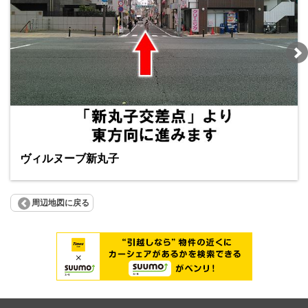
ヴィルヌーブ新丸子
周辺地図に戻る