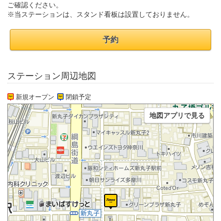
ご確認ください。
※当ステーションは、スタンド看板は設置しておりません。
予約
ステーション周辺地図
新規オープン
閉鎖予定
地図アプリで見る