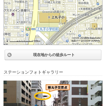
©2026 ZENRIN DataCom
地図データ©2026 ZENRIN
100m
現在地からの徒歩ルート
ステーションフォトギャラリー