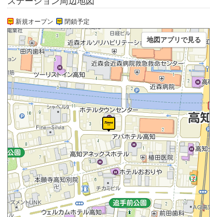
ステーション周辺地図
新規オープン
閉鎖予定
地図アプリで見る