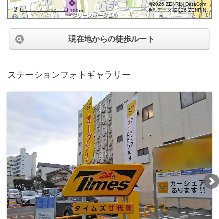
©2026 ZENRIN DataCom
地図データ©2026 ZENRIN
100m
現在地からの徒歩ルート
ステーションフォトギャラリー