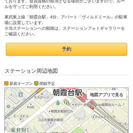
ております。会員資格の取消となる場合がございますので、ルー
ルを守ってご利用ください。
東武東上線「朝霞台駅」4分、アパート「ヴィルドミール」の駐車
場に設置しています。
※当ステーションへの順路は、ステーションフォトギャラリーを
ご確認ください。
予約
ステーション周辺地図
新規オープン
閉鎖予定
地図アプリで見る