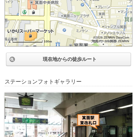
©2026 ZENRIN DataCom
地図データ©2026 ZENRIN
100m
現在地からの徒歩ルート
ステーションフォトギャラリー