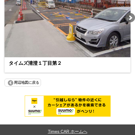
タイムズ清澄１丁目第２
周辺地図に戻る
Times CAR ホームへ