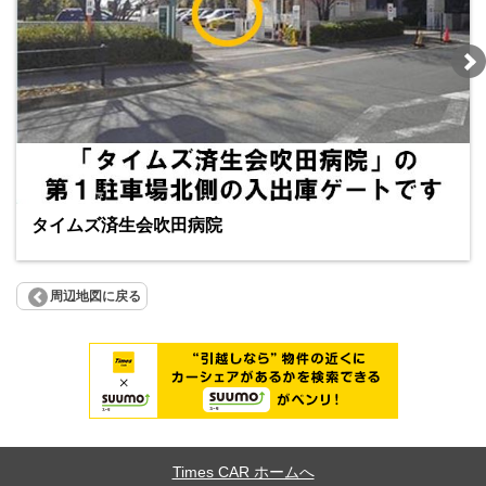
タイムズ済生会吹田病院
周辺地図に戻る
Times CAR ホームへ