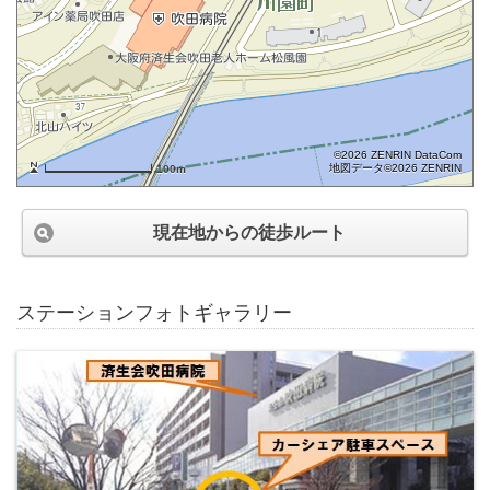
©2026 ZENRIN DataCom
地図データ©2026 ZENRIN
100m
現在地からの徒歩ルート
ステーションフォトギャラリー