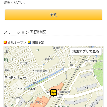
確認ください。
予約
ステーション周辺地図
新規オープン
閉鎖予定
地図アプリで見る