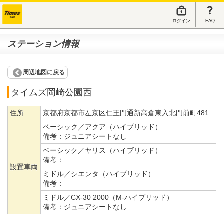
ログイン
FAQ
ステーション情報
周辺地図に戻る
タイムズ岡崎公園西
住所
京都府京都市左京区仁王門通新高倉東入北門前町481
ベーシック／アクア（ハイブリッド）
備考：
ジュニアシートなし
ベーシック／ヤリス（ハイブリッド）
備考：
設置車両
ミドル／シエンタ（ハイブリッド）
備考：
ミドル／CX-30 2000（M-ハイブリッド）
備考：
ジュニアシートなし