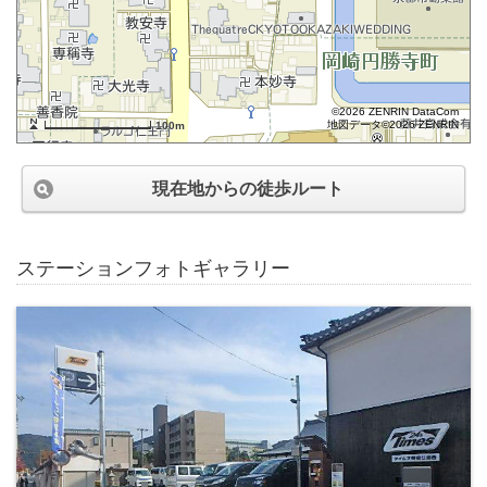
©2026 ZENRIN DataCom
地図データ©2026 ZENRIN
100m
現在地からの徒歩ルート
ステーションフォトギャラリー