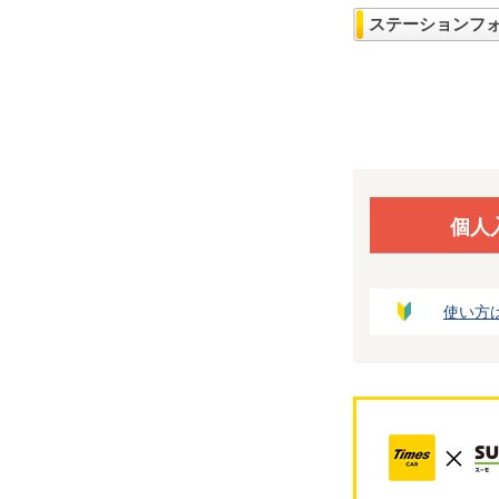
ステーションフ
個人
使い方