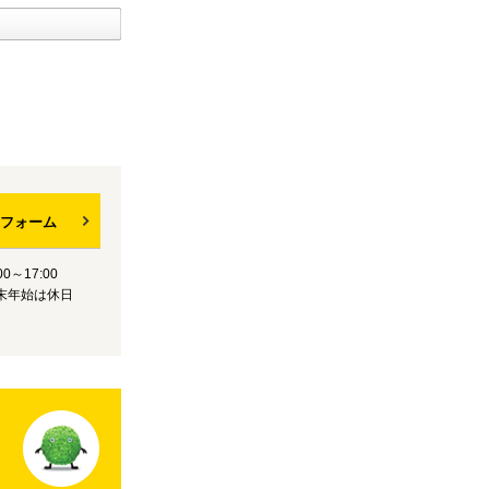
フォーム
0～17:00
末年始は休日