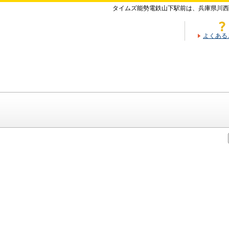
タイムズ能勢電鉄山下駅前は、兵庫県川西
よくある