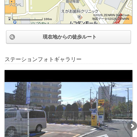
©2026 ZENRIN DataCom
地図データ©2026 ZENRIN
100m
現在地からの徒歩ルート
ステーションフォトギャラリー