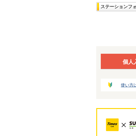
ステーションフ
個人
使い方