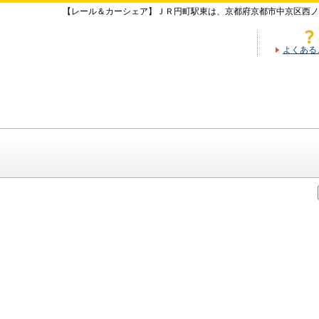
【レール＆カーシェア】ＪＲ円町駅東は、京都府京都市中京区西ノ
よくある