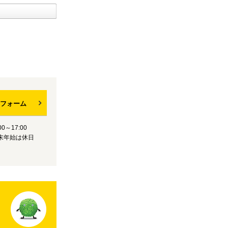
フォーム
0～17:00
末年始は休日