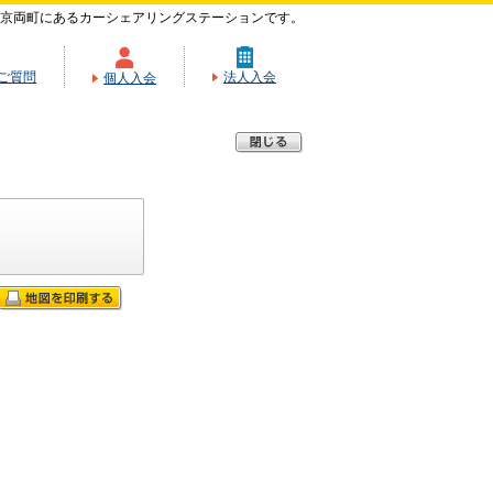
京両町にあるカーシェアリングステーションです。
ご質問
法人入会
個人入会