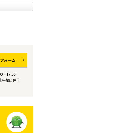
フォーム
0～17:00
末年始は休日