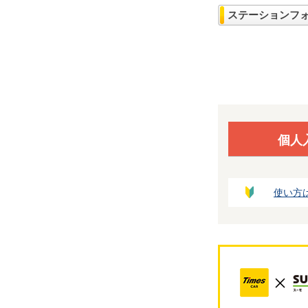
ステーションフ
個人
使い方