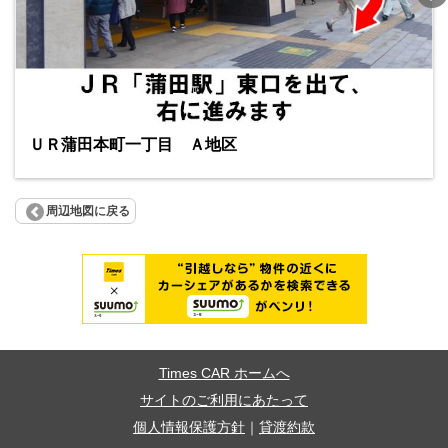
ＵＲ蒲田本町一丁目 Ａ地区
周辺地図に戻る
Times CAR ホームへ
サイトのご利用にあたって
個人情報保護方針
｜
貸渡約款