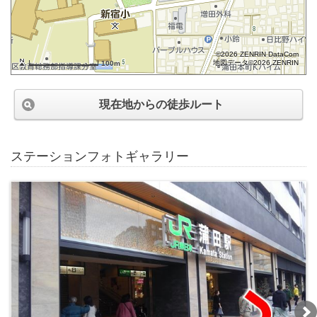
©2026 ZENRIN DataCom
地図データ©2026 ZENRIN
100m
現在地からの徒歩ルート
ステーションフォトギャラリー