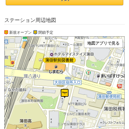
ステーション周辺地図
新規オープン
閉鎖予定
地図アプリで見る