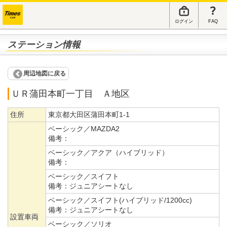
ログイン
FAQ
ステーション情報
周辺地図に戻る
ＵＲ蒲田本町一丁目 Ａ地区
住所
東京都大田区蒲田本町1-1
ベーシック／MAZDA2
備考：
ベーシック／アクア（ハイブリッド）
備考：
ベーシック／スイフト
備考：
ジュニアシートなし
ベーシック／スイフト(ハイブリッド/1200cc)
備考：
ジュニアシートなし
設置車両
ベーシック／ソリオ