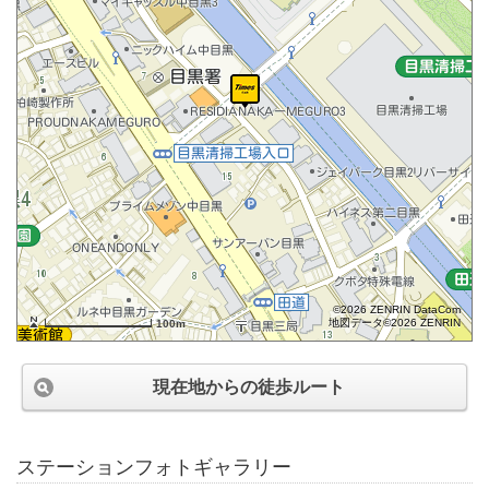
©2026 ZENRIN DataCom
地図データ©2026 ZENRIN
100m
現在地からの徒歩ルート
ステーションフォトギャラリー