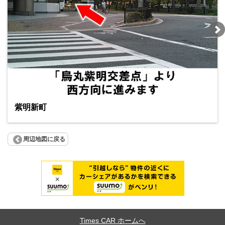
紫明新町
周辺地図に戻る
Times CAR ホームへ