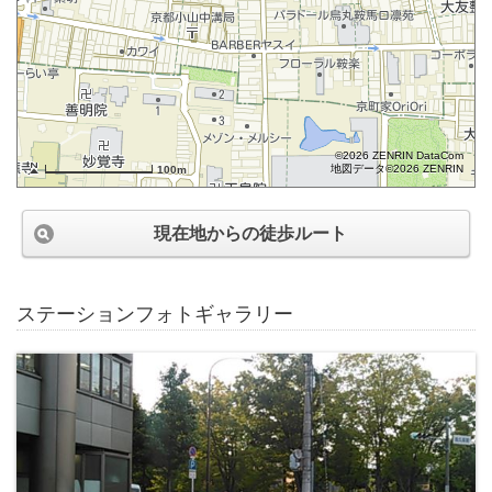
©2026 ZENRIN DataCom
地図データ©2026 ZENRIN
100m
現在地からの徒歩ルート
ステーションフォトギャラリー