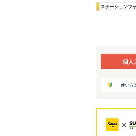
ステーションフ
個人
使い方