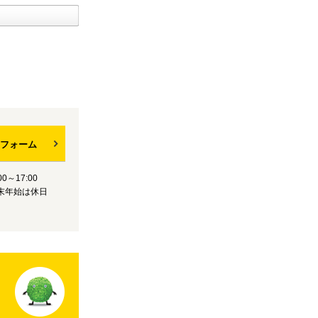
フォーム
0～17:00
末年始は休日