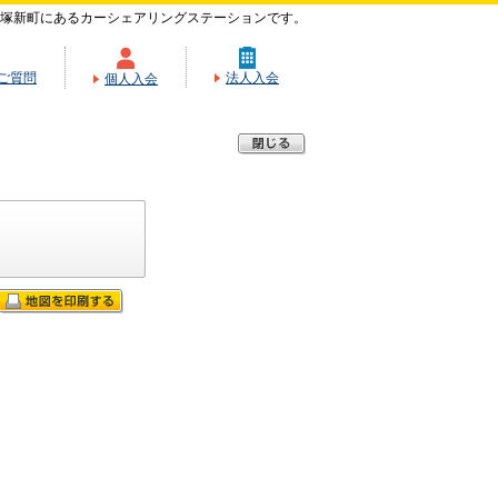
塚新町にあるカーシェアリングステーションです。
ご質問
法人入会
個人入会