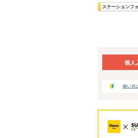
ステーションフ
個人
使い方