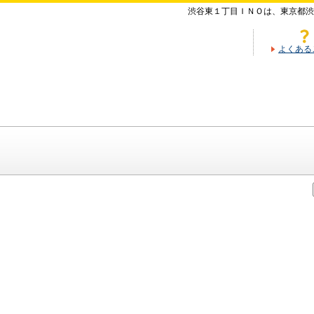
渋谷東１丁目ＩＮＯは、東京都渋
よくある