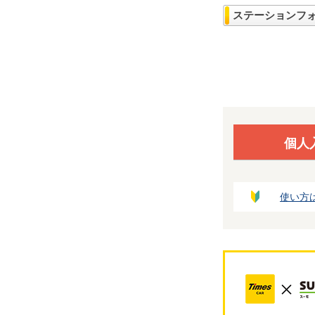
ステーションフ
個人
使い方