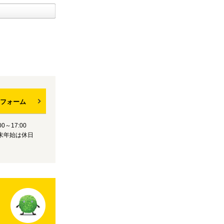
フォーム
0～17:00
末年始は休日