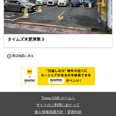
タイムズ木更津第３
周辺地図に戻る
Times CAR ホームへ
サイトのご利用にあたって
個人情報保護方針
｜
貸渡約款