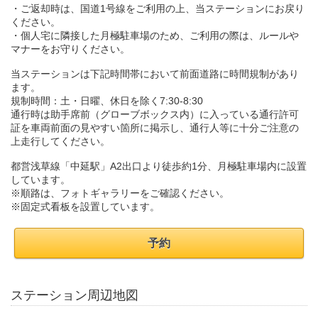
・ご返却時は、国道1号線をご利用の上、当ステーションにお戻り
ください。
・個人宅に隣接した月極駐車場のため、ご利用の際は、ルールや
マナーをお守りください。
当ステーションは下記時間帯において前面道路に時間規制があり
ます。
規制時間：土・日曜、休日を除く7:30-8:30
通行時は助手席前（グローブボックス内）に入っている通行許可
証を車両前面の見やすい箇所に掲示し、通行人等に十分ご注意の
上走行してください。
都営浅草線「中延駅」A2出口より徒歩約1分、月極駐車場内に設置
しています。
※順路は、フォトギャラリーをご確認ください。
※固定式看板を設置しています。
予約
ステーション周辺地図