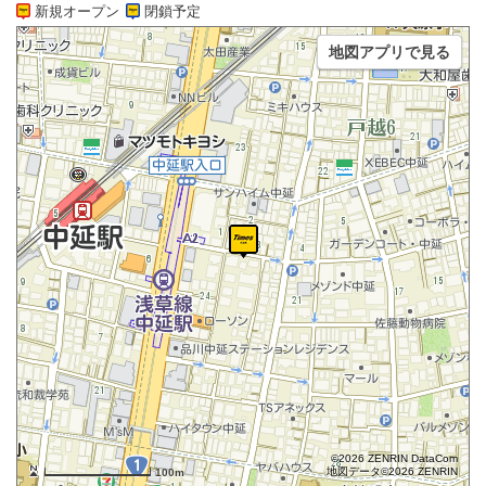
新規オープン
閉鎖予定
地図アプリで見る
©2026 ZENRIN DataCom
地図データ©2026 ZENRIN
100m