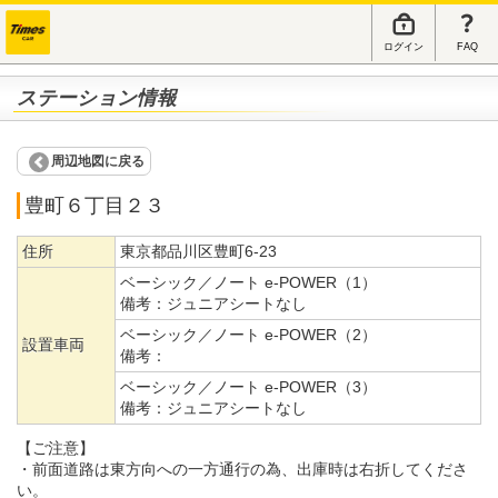
ログイン
FAQ
ステーション情報
周辺地図に戻る
豊町６丁目２３
住所
東京都品川区豊町6-23
ベーシック／ノート e-POWER（1）
備考：
ジュニアシートなし
ベーシック／ノート e-POWER（2）
設置車両
備考：
ベーシック／ノート e-POWER（3）
備考：
ジュニアシートなし
【ご注意】
・前面道路は東方向への一方通行の為、出庫時は右折してくださ
い。