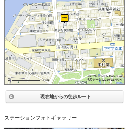
©2026 ZENRIN DataCom
地図データ©2026 ZENRIN
100m
現在地からの徒歩ルート
ステーションフォトギャラリー