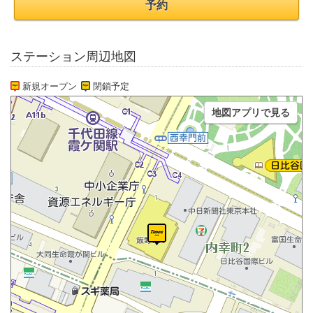
予約
ステーション周辺地図
新規オープン
閉鎖予定
地図アプリで見る