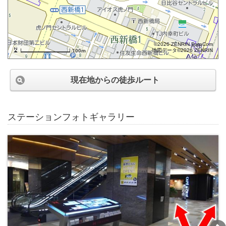
©2026 ZENRIN DataCom
地図データ©2026 ZENRIN
100m
現在地からの徒歩ルート
ステーションフォトギャラリー