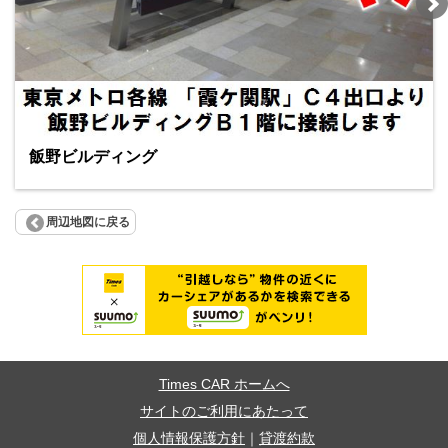
飯野ビルディング
周辺地図に戻る
Times CAR ホームへ
サイトのご利用にあたって
個人情報保護方針
｜
貸渡約款