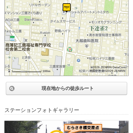
©2026 ZENRIN DataCom
地図データ©2026 ZENRIN
100m
現在地からの徒歩ルート
ステーションフォトギャラリー