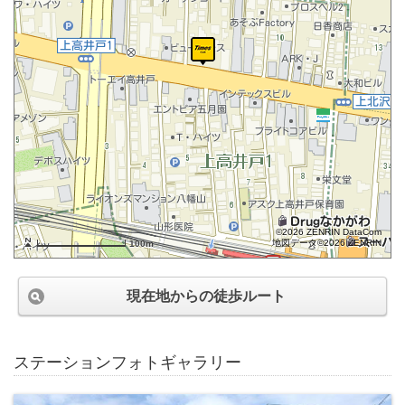
©2026 ZENRIN DataCom
地図データ©2026 ZENRIN
100m
現在地からの徒歩ルート
ステーションフォトギャラリー