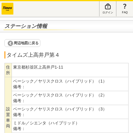
ログイン
FAQ
ステーション情報
周辺地図に戻る
タイムズ上高井戸第４
住
東京都杉並区上高井戸1-11
所
ベーシック／ヤリスクロス（ハイブリッド）（1）
備考：
ベーシック／ヤリスクロス（ハイブリッド）（2）
備考：
設
ベーシック／ヤリスクロス（ハイブリッド）（3）
置
備考：
車
ミドル／シエンタ（ハイブリッド）
両
備考：