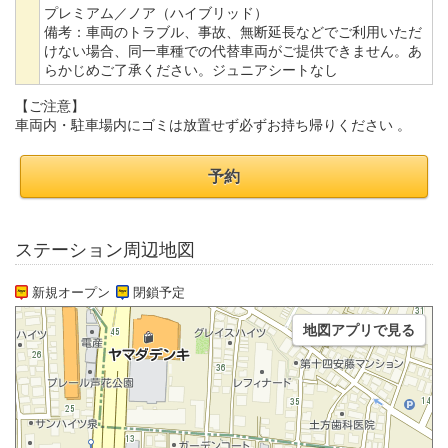
プレミアム／ノア（ハイブリッド）
備考：
車両のトラブル、事故、無断延長などでご利用いただ
けない場合、同一車種での代替車両がご提供できません。あ
らかじめご了承ください。ジュニアシートなし
【ご注意】
車両内・駐車場内にゴミは放置せず必ずお持ち帰りください 。
予約
ステーション周辺地図
新規オープン
閉鎖予定
地図アプリで見る