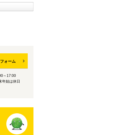
フォーム
0～17:00
末年始は休日