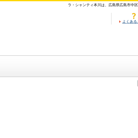
ラ・シャンティ本川は、広島県広島市中区
よくある