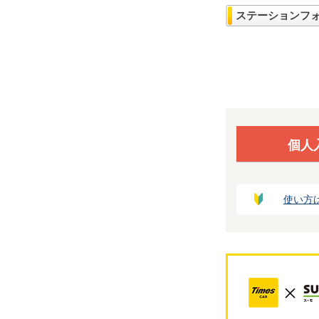
ステーションフ
個人
使い方