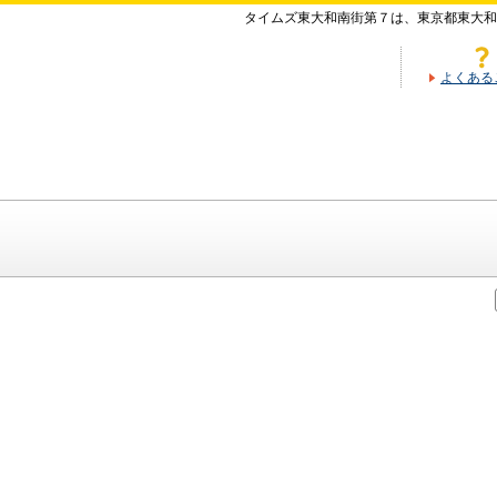
タイムズ東大和南街第７は、東京都東大和
よくある