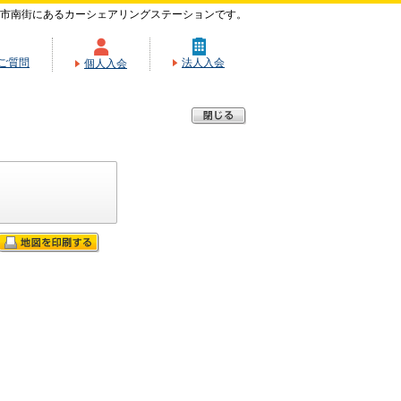
市南街にあるカーシェアリングステーションです。
ご質問
法人入会
個人入会