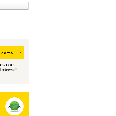
フォーム
0～17:00
末年始は休日