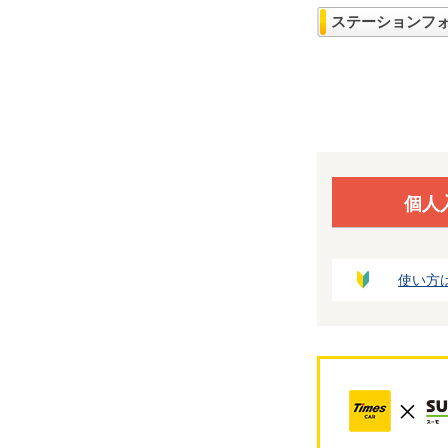
ステーションフ
個人
使い方