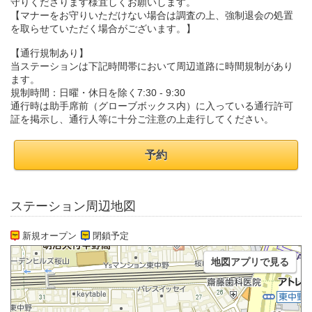
守りくださります様宜しくお願いします。
【マナーをお守りいただけない場合は調査の上、強制退会の処置
を取らせていただく場合がございます。】
【通行規制あり】
当ステーションは下記時間帯において周辺道路に時間規制があり
ます。
規制時間：日曜・休日を除く7:30 - 9:30
通行時は助手席前（グローブボックス内）に入っている通行許可
証を掲示し、通行人等に十分ご注意の上走行してください。
予約
ステーション周辺地図
新規オープン
閉鎖予定
地図アプリで見る