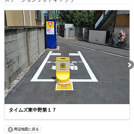
タイムズ東中野第１７
周辺地図に戻る