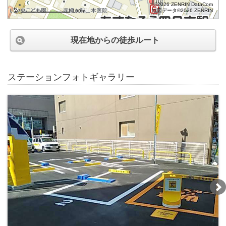
©2026 ZENRIN DataCom
地図データ©2026 ZENRIN
100m
現在地からの徒歩ルート
ステーションフォトギャラリー