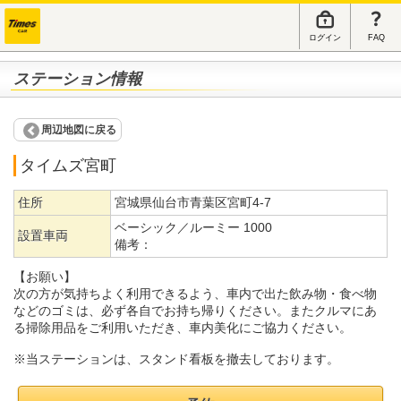
ログイン
FAQ
ステーション情報
周辺地図に戻る
タイムズ宮町
住所
宮城県仙台市青葉区宮町4-7
ベーシック／ルーミー 1000
設置車両
備考：
【お願い】
次の方が気持ちよく利用できるよう、車内で出た飲み物・食べ物
などのゴミは、必ず各自でお持ち帰りください。またクルマにあ
る掃除用品をご利用いただき、車内美化にご協力ください。
※当ステーションは、スタンド看板を撤去しております。