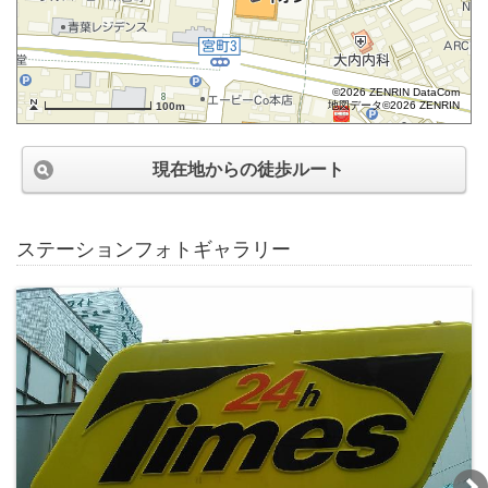
©2026 ZENRIN DataCom
地図データ©2026 ZENRIN
100m
現在地からの徒歩ルート
ステーションフォトギャラリー