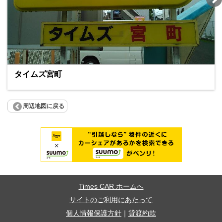
タイムズ宮町
周辺地図に戻る
Times CAR ホームへ
サイトのご利用にあたって
個人情報保護方針
｜
貸渡約款