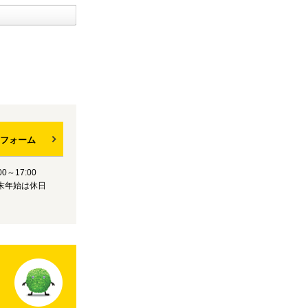
フォーム
0～17:00
末年始は休日