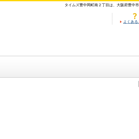
タイムズ豊中岡町南２丁目は、大阪府豊中市
よくある