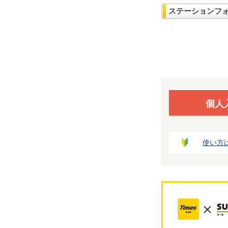
ステーションフ
個人
使い方