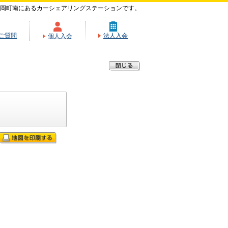
岡町南にあるカーシェアリングステーションです。
ご質問
法人入会
個人入会