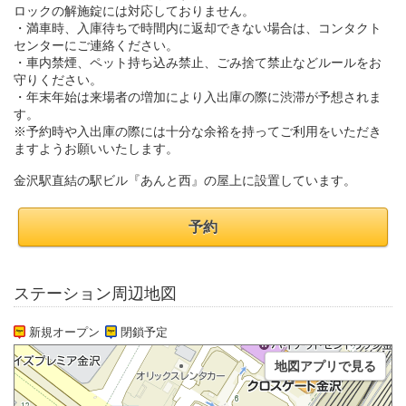
ロックの解施錠には対応しておりません。
・満車時、入庫待ちで時間内に返却できない場合は、コンタクト
センターにご連絡ください。
・車内禁煙、ペット持ち込み禁止、ごみ捨て禁止などルールをお
守りください。
・年末年始は来場者の増加により入出庫の際に渋滞が予想されま
す。
※予約時や入出庫の際には十分な余裕を持ってご利用をいただき
ますようお願いいたします。
金沢駅直結の駅ビル『あんと西』の屋上に設置しています。
予約
ステーション周辺地図
新規オープン
閉鎖予定
地図アプリで見る