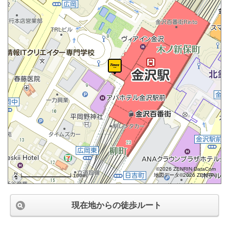
©2026 ZENRIN DataCom
地図データ©2026 ZENRIN
100m
現在地からの徒歩ルート