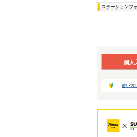
ステーションフ
個人
使い方