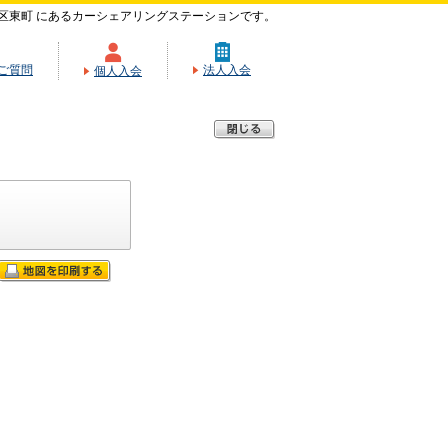
区東町 にあるカーシェアリングステーションです。
ご質問
法人入会
個人入会