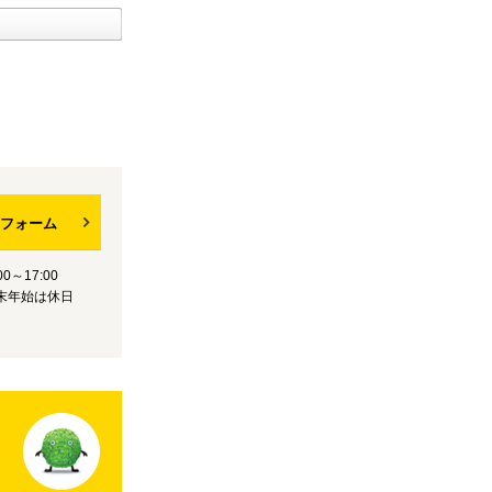
フォーム
0～17:00
末年始は休日