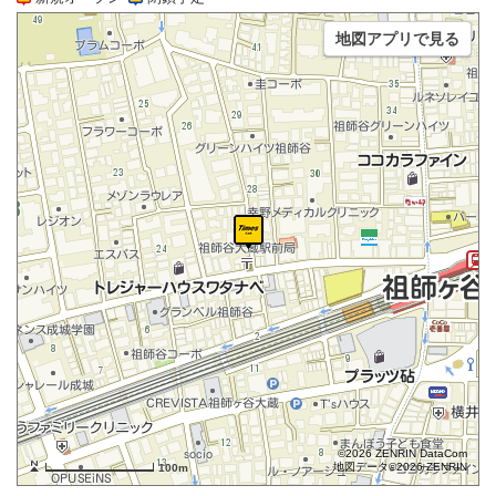
地図アプリで見る
©2026 ZENRIN DataCom
地図データ©2026 ZENRIN
100m