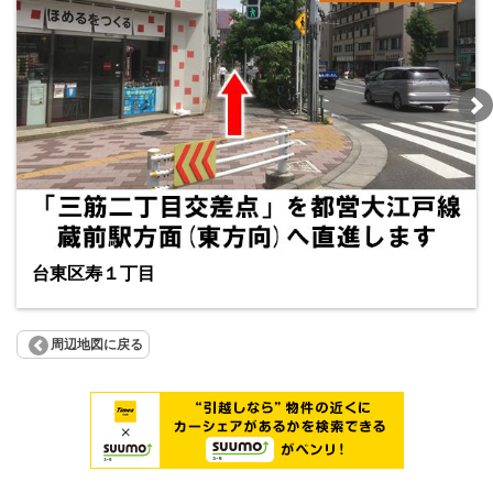
台東区寿１丁目
周辺地図に戻る