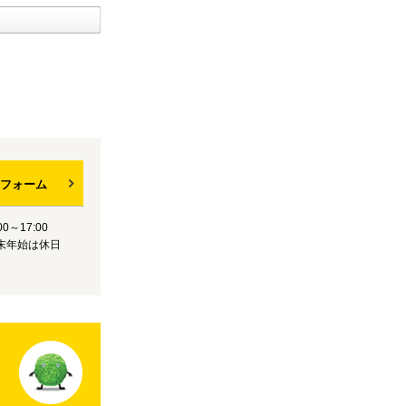
フォーム
0～17:00
末年始は休日