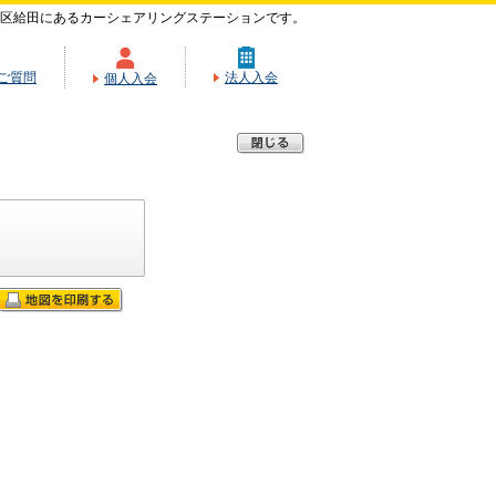
区給田にあるカーシェアリングステーションです。
ご質問
法人入会
個人入会