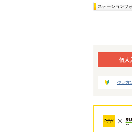
ステーションフ
個人
使い方