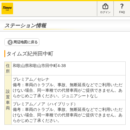
ログイン
FAQ
ステーション情報
周辺地図に戻る
タイムズ紀州田中町
住
和歌山県和歌山市田中町4-38
所
プレミアム／セレナ
備考：
車両のトラブル、事故、無断延長などでご利用いただ
けない場合、同一車種での代替車両がご提供できません。あ
設
らかじめご了承ください。ジュニアシートなし
置
車
プレミアム／ノア（ハイブリッド）
両
備考：
車両のトラブル、事故、無断延長などでご利用いただ
けない場合、同一車種での代替車両がご提供できません。あ
らかじめご了承ください。