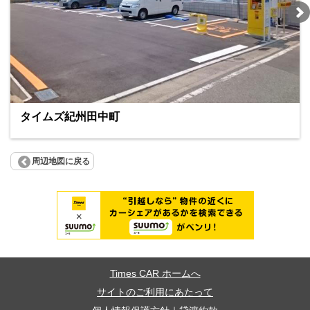
タイムズ紀州田中町
周辺地図に戻る
Times CAR ホームへ
サイトのご利用にあたって