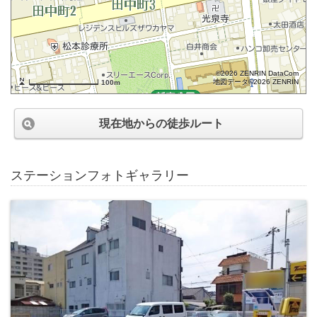
©2026 ZENRIN DataCom
地図データ©2026 ZENRIN
100m
現在地からの徒歩ルート
ステーションフォトギャラリー