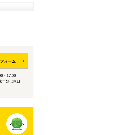
フォーム
0～17:00
末年始は休日