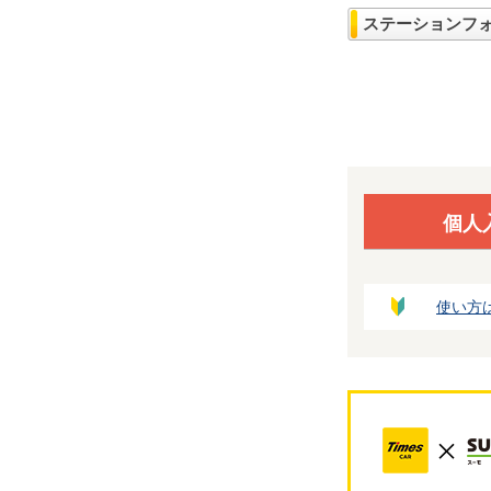
ステーションフ
個人
使い方