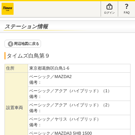
ログイン
FAQ
ステーション情報
周辺地図に戻る
タイムズ白鳥第９
住所
東京都葛飾区白鳥1-6
ベーシック／MAZDA2
備考：
ベーシック／アクア（ハイブリッド）（1）
備考：
ベーシック／アクア（ハイブリッド）（2）
設置車両
備考：
ベーシック／ヤリス（ハイブリッド）
備考：
ベーシック／MAZDA3 5HB 1500