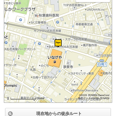
©2026 ZENRIN DataCom
地図データ©2026 ZENRIN
100m
現在地からの徒歩ルート