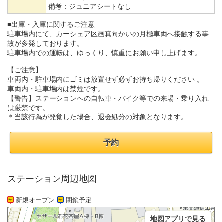
備考：
ジュニアシートなし
■出庫・入庫に関するご注意
駐車場内にて、カーシェア区画真向かいの月極車両へ接触する事
故が多発しております。
駐車場内での運転は、ゆっくり、慎重にお願い申し上げます。
【ご注意】
車両内・駐車場内にゴミは放置せず必ずお持ち帰りください 。
車両内・駐車場内は禁煙です。
【警告】ステーションへの自転車・バイク等での来場・乗り入れ
は厳禁です。
＊当該行為が発覚した場合、退会処分の対象となります。
予約
ステーション周辺地図
新規オープン
閉鎖予定
地図アプリで見る