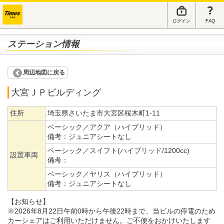
ログイン
FAQ
ステーション情報
周辺地図に戻る
大宮ＪＰビルディング
住所
埼玉県さいたま市大宮区桜木町1-11
ベーシック／アクア（ハイブリッド）
備考：
ジュニアシートなし
ベーシック／スイフト(ハイブリッド/1200cc)
設置車両
備考：
ベーシック／ヤリス（ハイブリッド）
備考：
ジュニアシートなし
【お知らせ】
※2026年8月22日午前0時から午後22時まで、当ビルの停電のため
カーシェアはご利用いただけません。ご不便をおかけいたします