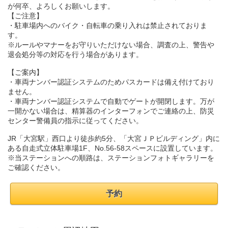
が何卒、よろしくお願いします。
【ご注意】
・駐車場内へのバイク・自転車の乗り入れは禁止されておりま
す。
※ルールやマナーをお守りいただけない場合、調査の上、警告や
退会処分等の対応を行う場合があります。
【ご案内】
・車両ナンバー認証システムのためパスカードは備え付けており
ません。
・車両ナンバー認証システムで自動でゲートが開閉します。万が
一開かない場合は、精算器のインターフォンでご連絡の上、防災
センター警備員の指示に従ってください。
JR「大宮駅」西口より徒歩約5分、「大宮ＪＰビルディング」内に
ある自走式立体駐車場1F、No.56-58スペースに設置しています。
※当ステーションへの順路は、ステーションフォトギャラリーを
ご確認ください。
予約