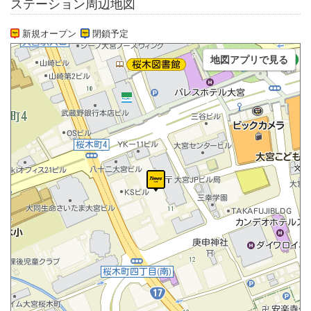
ステーション周辺地図
新規オープン
閉鎖予定
地図アプリで見る