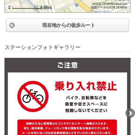
©2026 ZENRIN DataCom
地図データ©2026 ZENRIN
100m
現在地からの徒歩ルート
ステーションフォトギャラリー