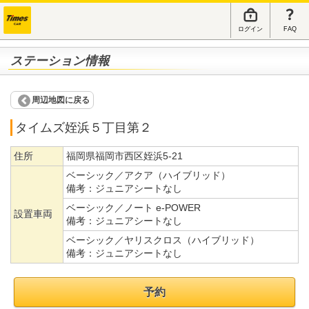
ログイン
FAQ
ステーション情報
周辺地図に戻る
タイムズ姪浜５丁目第２
住所
福岡県福岡市西区姪浜5-21
ベーシック／アクア（ハイブリッド）
備考：
ジュニアシートなし
ベーシック／ノート e-POWER
設置車両
備考：
ジュニアシートなし
ベーシック／ヤリスクロス（ハイブリッド）
備考：
ジュニアシートなし
予約