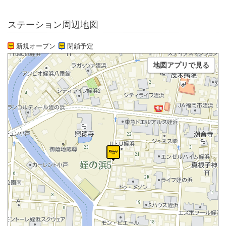
ステーション周辺地図
新規オープン
閉鎖予定
地図アプリで見る