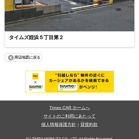
タイムズ姪浜５丁目第２
周辺地図に戻る
Times CAR ホームへ
サイトのご利用にあたって
個人情報保護方針
｜
貸渡約款