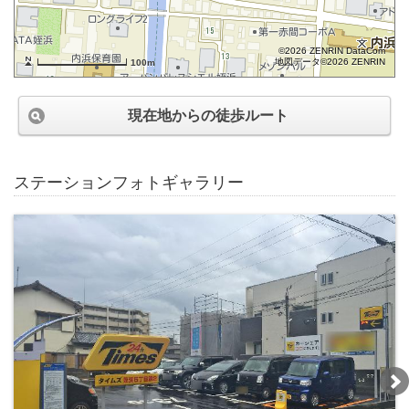
©2026 ZENRIN DataCom
地図データ©2026 ZENRIN
100m
現在地からの徒歩ルート
ステーションフォトギャラリー