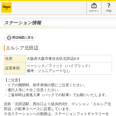
ログイン
FAQ
ステーション情報
周辺地図に戻る
エルシア北田辺
住所
大阪府大阪市東住吉区北田辺4-8
ベーシック／フィット（ハイブリッド）
設置車両
備考：
ジュニアシートなし
【ご注意】
・ドアの開閉時、助手席側の壁にご注意ください。
・通行人等に十分ご注意ください。
・ご返却時は後進入庫（バックでの駐車）でお願いいたします。
近鉄「北田辺駅」西出口より徒歩約3分、マンション「エルシア北
田辺」の駐車スペースに設置しています。
※当ステーションへの順路は、ステーションフォトギャラリーを