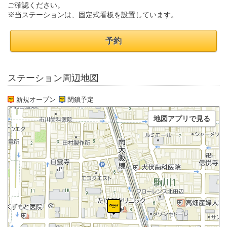
ご確認ください。
※当ステーションは、固定式看板を設置しています。
予約
ステーション周辺地図
新規オープン
閉鎖予定
地図アプリで見る