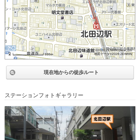
©2026 ZENRIN DataCom
地図データ©2026 ZENRIN
100m
現在地からの徒歩ルート
ステーションフォトギャラリー