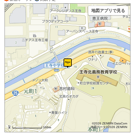
地図アプリで見る
©2026 ZENRIN DataCom
地図データ©2026 ZENRIN
100m