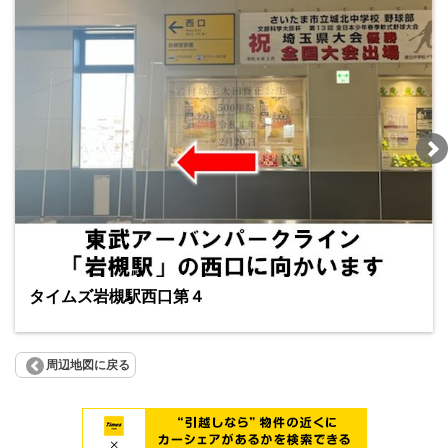
タイムズ岩槻駅西口第４
周辺地図に戻る