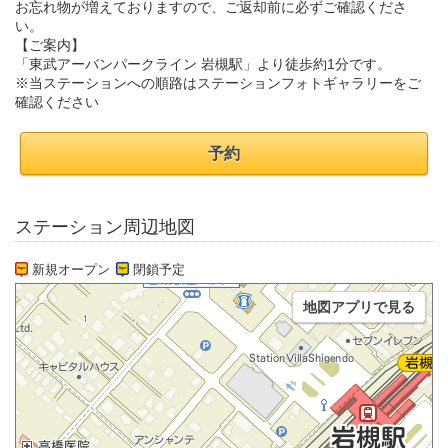
お忘れ物が増えておりますので、ご返却前に必ずご確認くださ
い。
【ご案内】
「東武アーバンパークライン 岩槻駅」より徒歩約1分です。
※当ステーションへの順路はステーションフォトギャラリーをご
確認ください
予約
ステーション周辺地図
新規オープン
閉鎖予定
地図アプリで見る