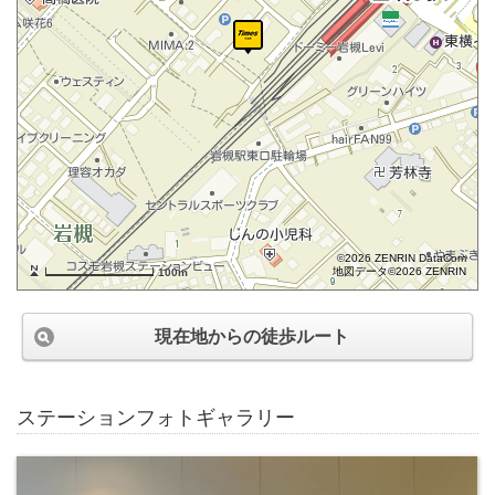
©2026 ZENRIN DataCom
地図データ©2026 ZENRIN
100m
現在地からの徒歩ルート
ステーションフォトギャラリー